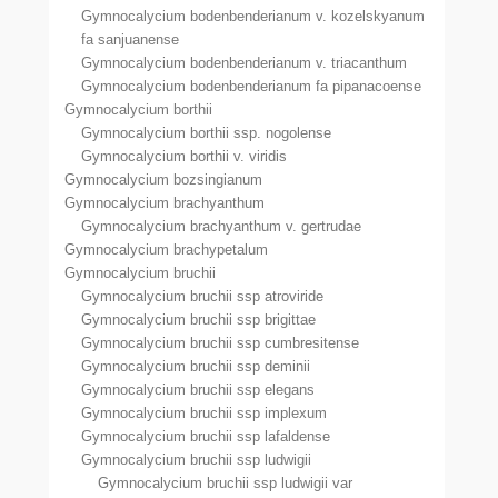
Gymnocalycium bodenbenderianum v. kozelskyanum
fa sanjuanense
Gymnocalycium bodenbenderianum v. triacanthum
Gymnocalycium bodenbenderianum fa pipanacoense
Gymnocalycium borthii
Gymnocalycium borthii ssp. nogolense
Gymnocalycium borthii v. viridis
Gymnocalycium bozsingianum
Gymnocalycium brachyanthum
Gymnocalycium brachyanthum v. gertrudae
Gymnocalycium brachypetalum
Gymnocalycium bruchii
Gymnocalycium bruchii ssp atroviride
Gymnocalycium bruchii ssp brigittae
Gymnocalycium bruchii ssp cumbresitense
Gymnocalycium bruchii ssp deminii
Gymnocalycium bruchii ssp elegans
Gymnocalycium bruchii ssp implexum
Gymnocalycium bruchii ssp lafaldense
Gymnocalycium bruchii ssp ludwigii
Gymnocalycium bruchii ssp ludwigii var