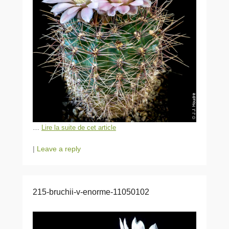
…
Lire la suite de cet article
|
Leave a reply
215-bruchii-v-enorme-11050102