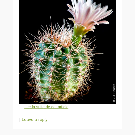
…
Lire la suite de cet article
|
Leave a reply