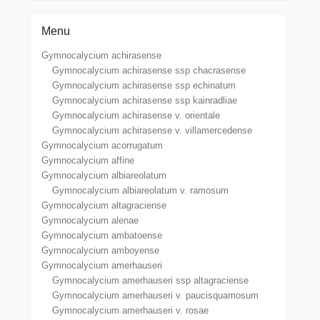
Menu
Gymnocalycium achirasense
Gymnocalycium achirasense ssp chacrasense
Gymnocalycium achirasense ssp echinatum
Gymnocalycium achirasense ssp kainradliae
Gymnocalycium achirasense v. orientale
Gymnocalycium achirasense v. villamercedense
Gymnocalycium acorrugatum
Gymnocalycium affine
Gymnocalycium albiareolatum
Gymnocalycium albiareolatum v. ramosum
Gymnocalycium altagraciense
Gymnocalycium alenae
Gymnocalycium ambatoense
Gymnocalycium amboyense
Gymnocalycium amerhauseri
Gymnocalycium amerhauseri ssp altagraciense
Gymnocalycium amerhauseri v. paucisquamosum
Gymnocalycium amerhauseri v. rosae