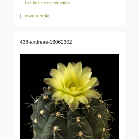
…
Lire la suite de cet article
|
Leave a reply
436-andreae-16062302