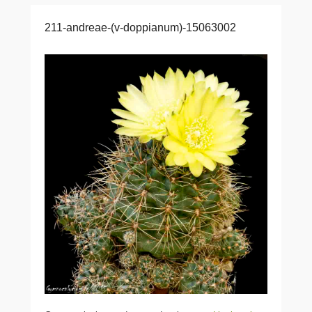
211-andreae-(v-doppianum)-15063002