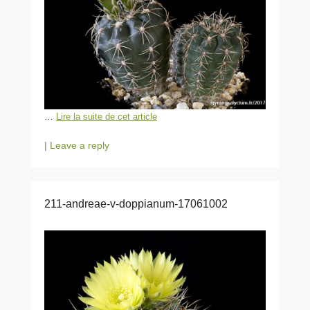
…
Lire la suite de cet article
|
Leave a reply
211-andreae-v-doppianum-17061002