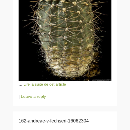
…
Lire la suite de cet article
|
Leave a reply
162-andreae-v-fechseri-16062304