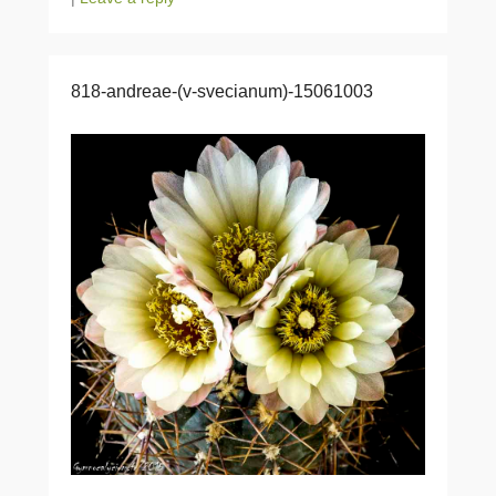
818-andreae-(v-svecianum)-15061003