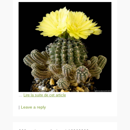
…
Lire la suite de cet article
|
Leave a reply