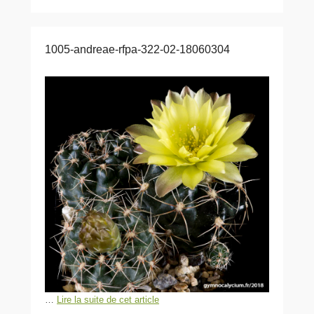
1005-andreae-rfpa-322-02-18060304
…
Lire la suite de cet article