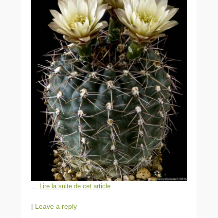
…
Lire la suite de cet article
|
Leave a reply