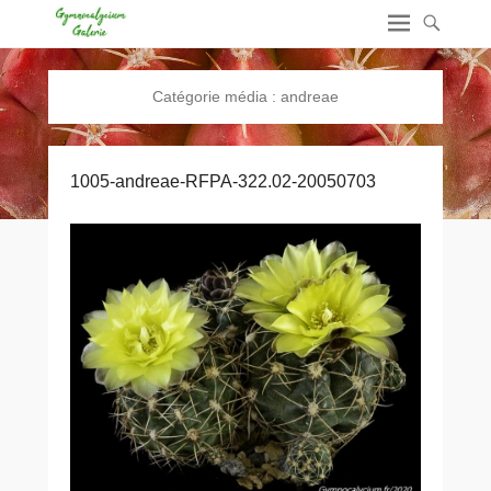
Catégorie média :
andreae
1005-andreae-RFPA-322.02-20050703