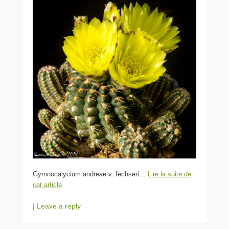
Gymnocalycium andreae v. fechseri…
Lire la suite de
cet article
|
Leave a reply